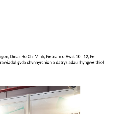
gon, Dinas Ho Chi Minh, Fietnam o Awst 10 i 12, Fel
awiadol gyda chynhyrchion a datrysiadau rhyngweithiol