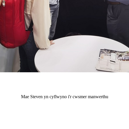
Mae Steven yn cyflwyno i'r cwsmer manwerthu