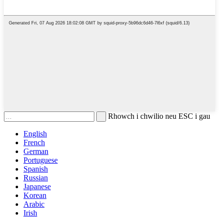
Rhowch i chwilio neu ESC i gau
English
French
German
Portuguese
Spanish
Russian
Japanese
Korean
Arabic
Irish