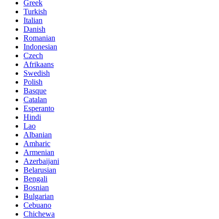
Greek
Turkish
Italian
Danish
Romanian
Indonesian
Czech
Afrikaans
Swedish
Polish
Basque
Catalan
Esperanto
Hindi
Lao
Albanian
Amharic
Armenian
Azerbaijani
Belarusian
Bengali
Bosnian
Bulgarian
Cebuano
Chichewa