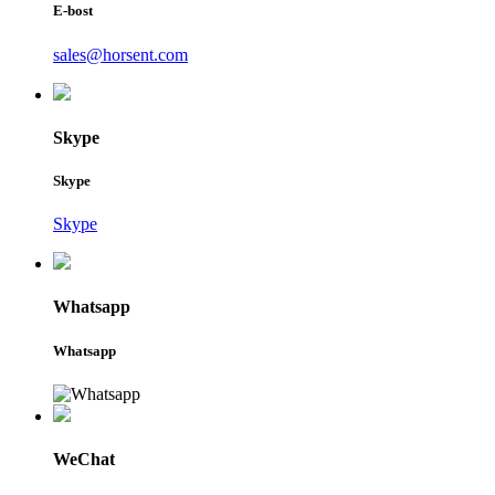
E-bost
sales@horsent.com
Skype
Skype
Skype
Whatsapp
Whatsapp
WeChat