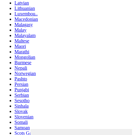
Latvian
Lithuanian
Luxembou..
Macedonian
Malagasy
Malay
Malayalam
Maltese
Maori
Marathi
Mongolian
Burmese
Nepali
Norwegian
Pashto
Persian
Punjabi
Serbian
Sesotho
Sinhala
Slovak
Slovenian
Somali
Samoan
Scots Gaelic