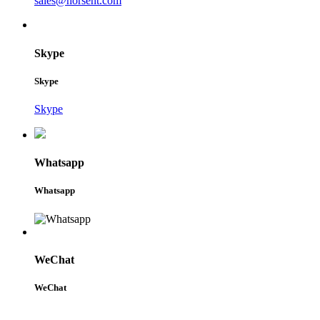
sales@horsent.com
Skype
Skype
Skype
Whatsapp
Whatsapp
WeChat
WeChat