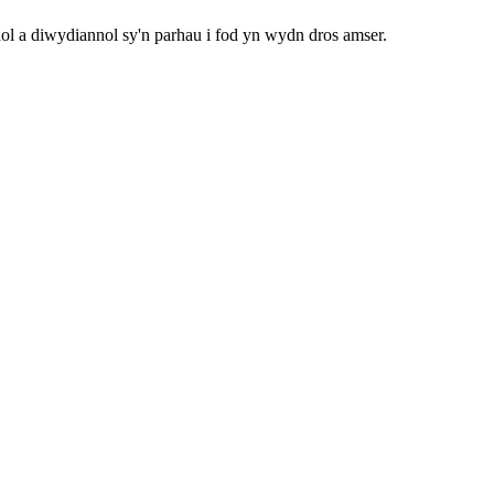
l a diwydiannol sy'n parhau i fod yn wydn dros amser.