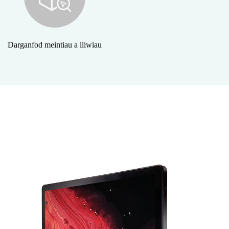
Darganfod meintiau a lliwiau