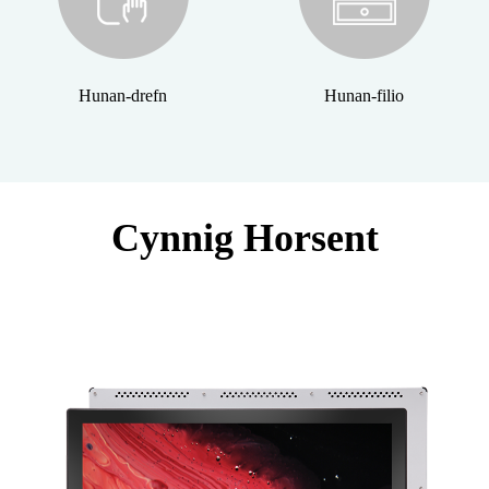
Hunan-drefn
Hunan-filio
Cynnig Horsent