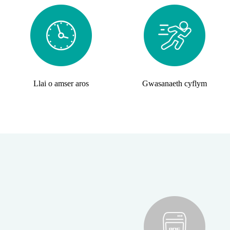
Llai o amser aros
Gwasanaeth cyflym