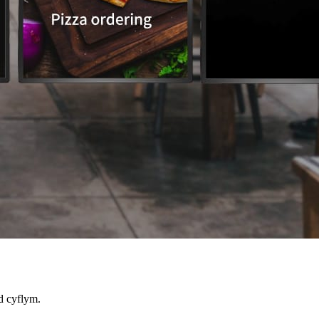
d cyflym.