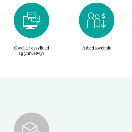
Gwella'r cysylltiad
Arbed gweithlu
ag ymwelwyr