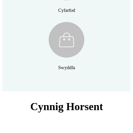
Cyfarfod
Swyddfa
Cynnig Horsent