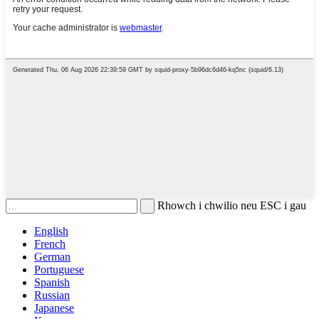
Rhowch i chwilio neu ESC i gau
English
French
German
Portuguese
Spanish
Russian
Japanese