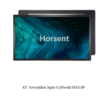
43" Arwyddion Sgrin Gyffwrdd H4314P