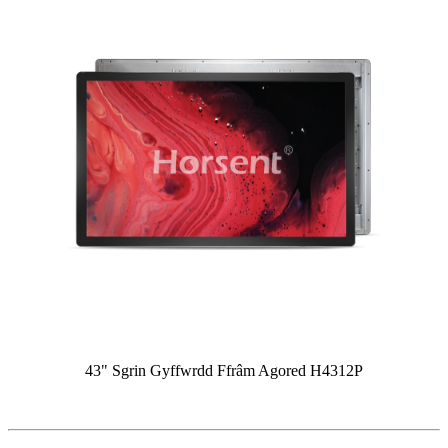
43" Sgrin Gyffwrdd Ffrâm Agored H4312P