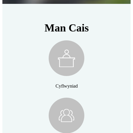
Man Cais
Cyflwyniad