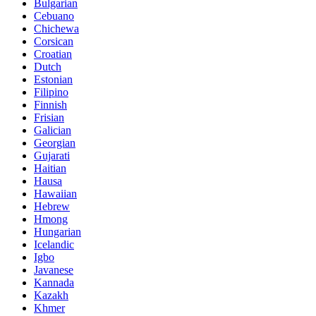
Bulgarian
Cebuano
Chichewa
Corsican
Croatian
Dutch
Estonian
Filipino
Finnish
Frisian
Galician
Georgian
Gujarati
Haitian
Hausa
Hawaiian
Hebrew
Hmong
Hungarian
Icelandic
Igbo
Javanese
Kannada
Kazakh
Khmer