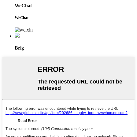
WeChat
WeChat
Brig