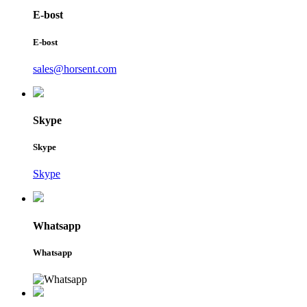
E-bost
E-bost
sales@horsent.com
Skype
Skype
Skype
Whatsapp
Whatsapp