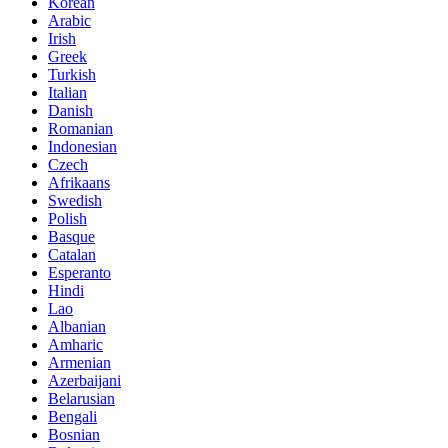
Korean
Arabic
Irish
Greek
Turkish
Italian
Danish
Romanian
Indonesian
Czech
Afrikaans
Swedish
Polish
Basque
Catalan
Esperanto
Hindi
Lao
Albanian
Amharic
Armenian
Azerbaijani
Belarusian
Bengali
Bosnian