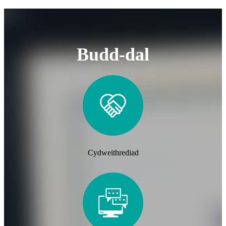
Budd-dal
Cydweithrediad