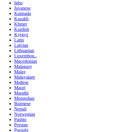
Igbo
Javanese
Kannada
Kazakh
Khmer
Kurdish
Kyrgyz
Latin
Latvian
Lithuanian
Luxembou..
Macedonian
Malagasy
Malay
Malayalam
Maltese
Maori
Marathi
Mongolian
Burmese
Nepali
Norwegian
Pashto
Persian
Punjabi