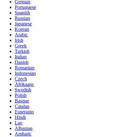
German
Portuguese
Spanish
Russian
Japanese
Korean
Arabic
Irish
Greek
Turkish
Italian
Danish
Romanian
Indonesian
Czech
Afrikaans
Swedish
Polish
Basque
Catalan
Esperanto
Hindi
Lao
Albanian
Amharic