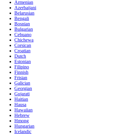
Armenian
Azerbaijani
Belarusian
Bengali
Bosnian
Bulgarian
Cebuano
Chichewa
Corsican
Croatian
Dutch
Estonian
Filipino
Finnish
Frisian
Galician
Georgian
Gujarati
Haitian
Hausa
Hawaiian
Hebrew
Hmong
Hungarian
Icelandic