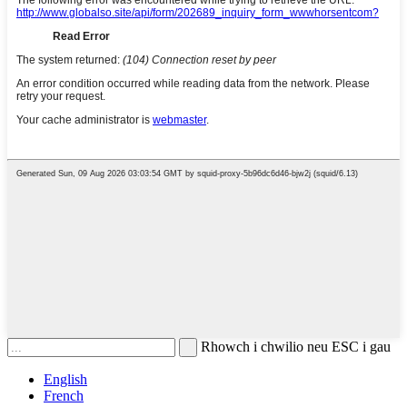
Rhowch i chwilio neu ESC i gau
English
French