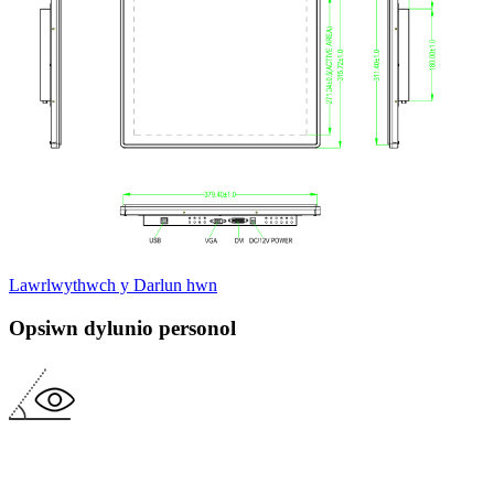
Lawrlwythwch y Darlun hwn
Opsiwn dylunio personol