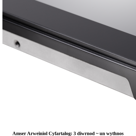
Amser Arweiniol Cyfartalog: 3 diwrnod ~ un wythnos