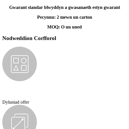
Gwarant standar blwyddyn a gwasanaeth estyn gwarant
Pecynnu: 2 mewn un carton
MOQ: O un uned
Nodweddion Corfforol
Dyluniad offer