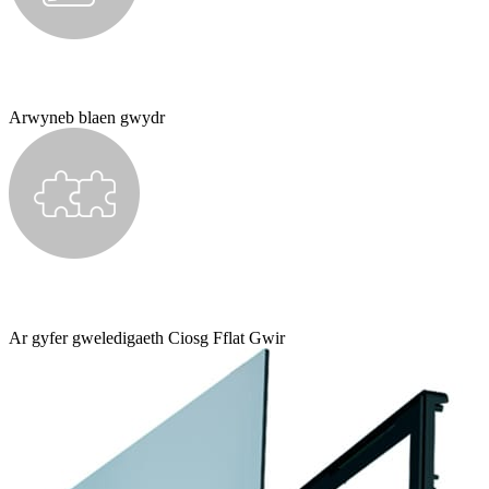
Arwyneb blaen gwydr
Ar gyfer gweledigaeth Ciosg Fflat Gwir