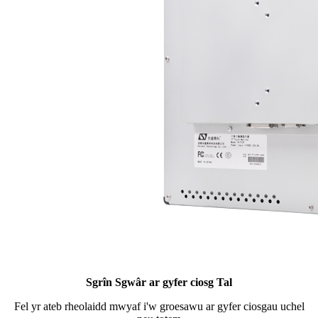
Sgrîn Sgwâr ar gyfer ciosg Tal
Fel yr ateb rheolaidd mwyaf i'w groesawu ar gyfer ciosgau uchel