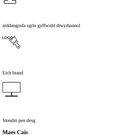
arddangosfa sgrin gyffwrdd diwydiannol
Eich brand
Stondin pen desg
Maes Cais