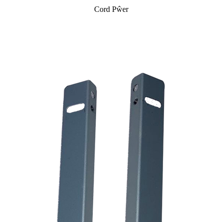
Cord Pŵer