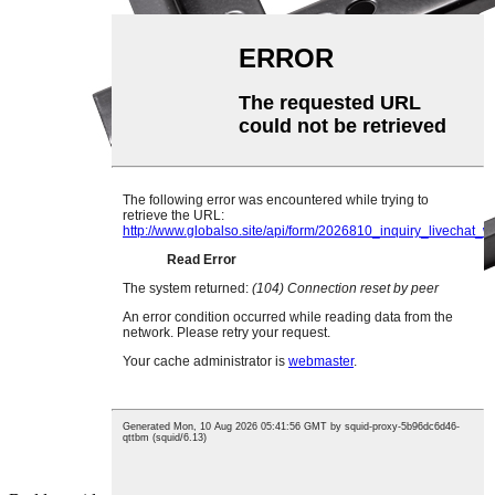
Wal Mount Braced