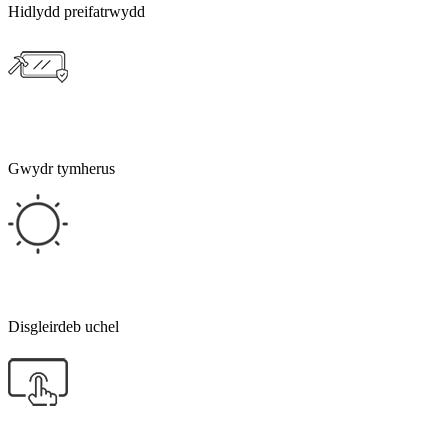
Hidlydd preifatrwydd
Gwydr tymherus
Disgleirdeb uchel