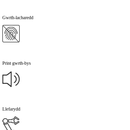
Gwrth-lacharedd
Print gwrth-bys
Llefarydd